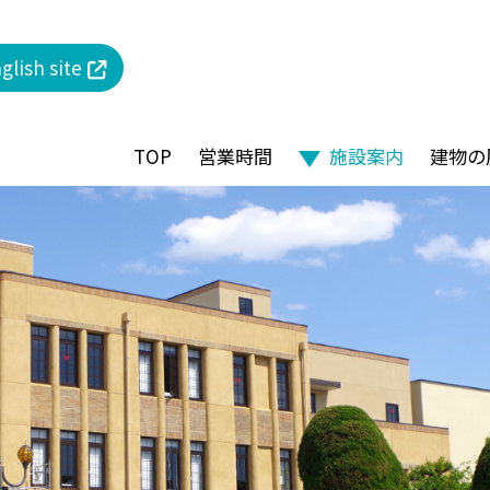
glish site
TOP
営業時間
施設案内
建物の