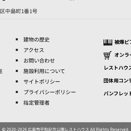
区中島町1番1号
建物の歴史
被爆ピ
アクセス
オンラ
お問い合わせ
レストハウ
売
施設利用について
団体用コンテ
サイトポリシー
プライバシーポリシー
パンフレッ
指定管理者
© 2020-2026 広島市平和記念公園レストハウス All Rights Reserved.