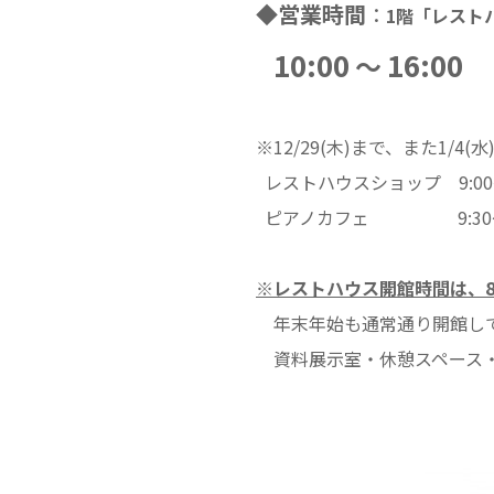
◆
営業時間
：
1階「レスト
10:00
16:00
～
※12/29(木)まで、また1/
レストハウスショップ 9:00～
ピアノカフェ 9:30～1
※
レストハウス開館時間は、8:3
年末年始も通常通り開館し
資料展示室・休憩スペース・