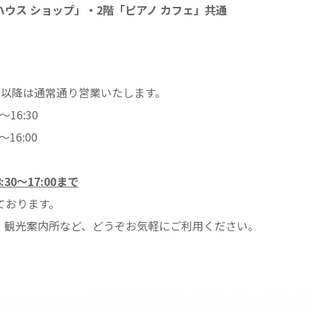
ハウス ショップ」・2階「ピアノ カフェ」共通
4(水)以降は通常通り営業いたします。
16:30
6:00
0～17:00まで
ております。
観光案内所など、どうぞお気軽にご利用ください。