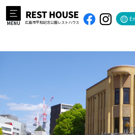
En
広島市平和記念公園レストハウス
MENU