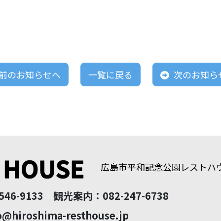
前のお知らせへ
一覧に戻る
次のお知ら
広島市平和記念公園レストハ
46-9133 観光案内：082-247-6738
@hiroshima-resthouse.jp