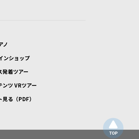
アノ
インショップ
ス発着ツアー
ンツ VRツアー
ト見る（PDF）