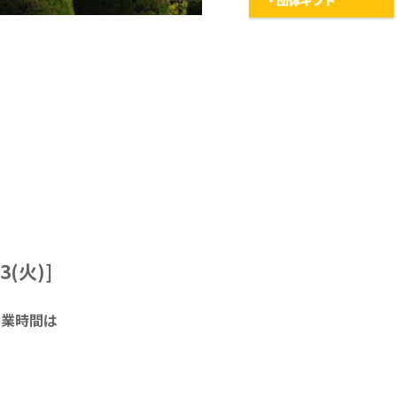
(火)]
営業時間は